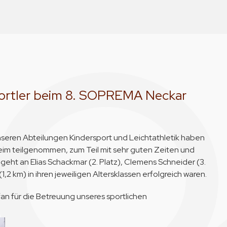
portler beim 8. SOPREMA Neckar
nseren Abteilungen Kindersport und Leichtathletik haben
im teilgenommen, zum Teil mit sehr guten Zeiten und
geht an Elias Schackmar (2. Platz), Clemens Schneider (3.
(1,2 km) in ihren jeweiligen Altersklassen erfolgreich waren.
an für die Betreuung unseres sportlichen