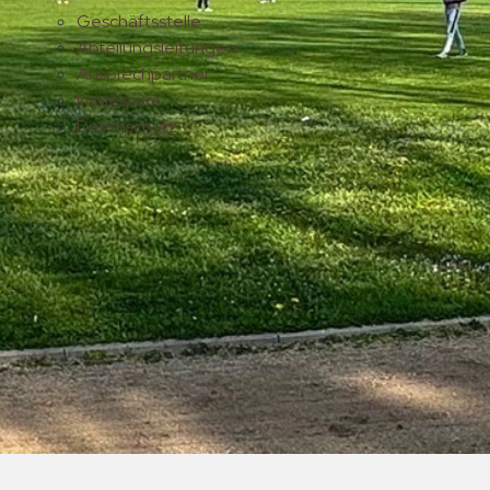
Geschäftsstelle
Abteilungsleitungen
Ansprechpartner
Impressum
Datenschutz