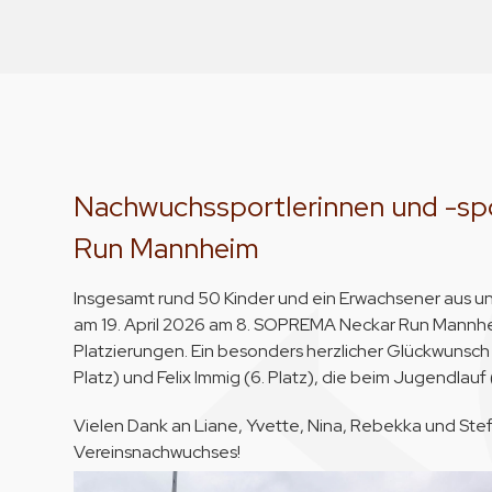
Nachwuchssportlerinnen und -s
Run Mannheim
Insgesamt rund 50 Kinder und ein Erwachsener aus u
am 19. April 2026 am 8. SOPREMA Neckar Run Mannhe
Platzierungen. Ein besonders herzlicher Glückwunsch 
Platz) und Felix Immig (6. Platz), die beim Jugendlauf 
Vielen Dank an Liane, Yvette, Nina, Rebekka und Stef
Vereinsnachwuchses!