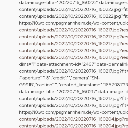
data-image-title="20220716_160222" data-image-d
content/uploads/2022/10/20220716_160222.jpg?fit
content/uploads/2022/10/20220716_160222.jpg?fit=
https://i0.wp.com/psgmannheim.de/wp-content/up
content/uploads/2022/10/20220716_160217.jpg?r
content/uploads/2022/10/20220716_160217.jpg?r
content/uploads/2022/10/20220716_160217.jpg?r
content/uploads/2022/10/20220716_160217.jpg?re
content/uploads/2022/10/20220716_160217.jpg?r
dims="1" data-attachment-id="2467" data-permalin
content/uploads/2022/10/20220716_160217.jpg?fi
{"aperture":"1.8","credit":"","camera":"SM-
G991B","caption":"","created_timestamp":"1657987337",
data-image-title="20220716_160217" data-image-d
content/uploads/2022/10/20220716_160217.jpg?fit
content/uploads/2022/10/20220716_160217.jpg?fit=
https://i0.wp.com/psgmannheim.de/wp-content/u
content/uploads/2022/10/20220716_160204.jpg?r
content/uploads/2022/10/20220716_160204.jpg?