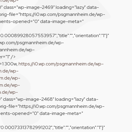
m.de/wp-
0" class="wp-image-2469" loading="lazy" data-
rig-file="https://i0.wp.com/psgmannheim.de/wp-
mments-opened="0" data-image-meta="
"0.00089928057553957","title":"","orientation":"1"}"
i0.wp.com/psgmannheim.de/wp-
mannheim.de/wp-
="1" />
=1 300w,
https://i0.wp.com/psgmannheim.de/wp-
m.de/wp-
im.de/wp-
im.de/wp-
m.de/wp-
" class="wp-image-2468" loading="lazy" data-
rig-file="https://i0.wp.com/psgmannheim.de/wp-
mments-opened="0" data-image-meta="
0.00073313782991202","title":"","orientation":"1"}"