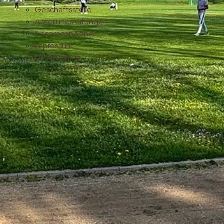
Geschäftsstelle
Abteilungsleitungen
Ansprechpartner
Impressum
Datenschutz