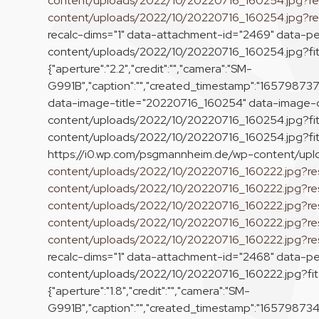
content/uploads/2022/10/20220716_160254.jpg?r
content/uploads/2022/10/20220716_160254.jpg?r
recalc-dims="1" data-attachment-id="2469" data-p
content/uploads/2022/10/20220716_160254.jpg?f
{"aperture":"2.2","credit":"","camera":"SM-
G991B","caption":"","created_timestamp":"1657987375",
data-image-title="20220716_160254" data-image-d
content/uploads/2022/10/20220716_160254.jpg?fit
content/uploads/2022/10/20220716_160254.jpg?fit=
https://i0.wp.com/psgmannheim.de/wp-content/up
content/uploads/2022/10/20220716_160222.jpg?r
content/uploads/2022/10/20220716_160222.jpg?r
content/uploads/2022/10/20220716_160222.jpg?r
content/uploads/2022/10/20220716_160222.jpg?r
content/uploads/2022/10/20220716_160222.jpg?r
recalc-dims="1" data-attachment-id="2468" data-p
content/uploads/2022/10/20220716_160222.jpg?f
{"aperture":"1.8","credit":"","camera":"SM-
G991B","caption":"","created_timestamp":"1657987342",