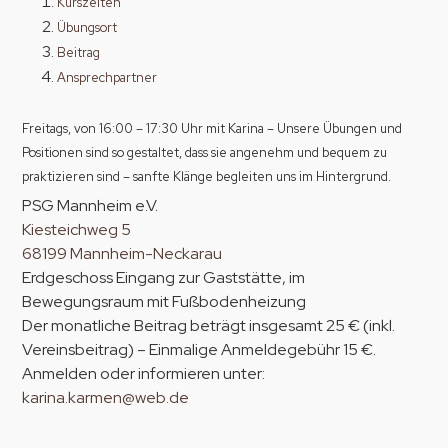
Kurszeiten
Übungsort
Beitrag
Ansprechpartner
Freitags, von 16:00 – 17:30 Uhr mit Karina – Unsere Übungen und
Positionen sind so gestaltet, dass sie angenehm und bequem zu
praktizieren sind – sanfte Klänge begleiten uns im Hintergrund.
PSG Mannheim e.V.
Kiesteichweg 5
68199 Mannheim-Neckarau
Erdgeschoss Eingang zur Gaststätte, im
Bewegungsraum mit Fußbodenheizung
Der monatliche Beitrag beträgt insgesamt 25 € (inkl.
Vereinsbeitrag) – Einmalige Anmeldegebühr 15 €.
Anmelden oder informieren unter:
karina.karmen@web.de