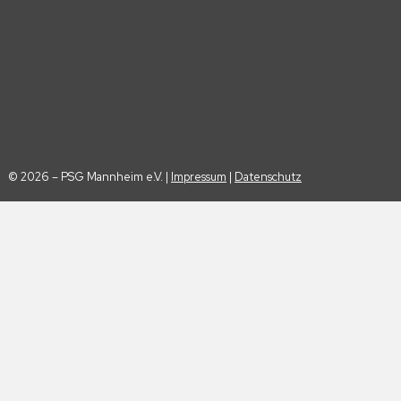
© 2026 – PSG Mannheim e.V. |
Impressum
|
Datenschutz