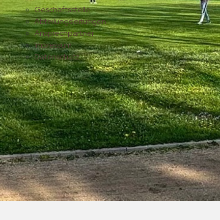
Geschäftsstelle
Abteilungsleitungen
Ansprechpartner
Impressum
Datenschutz