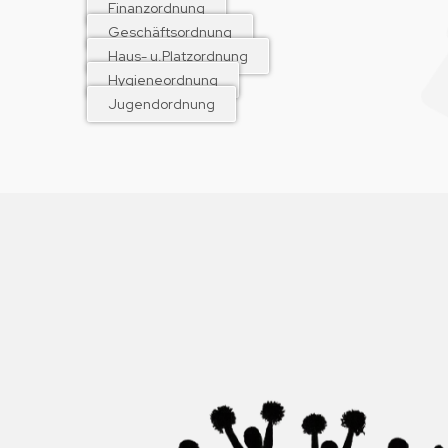
Finanzordnung
Geschäftsordnung
Haus- u.Platzordnung
Hygieneordnung
Jugendordnung