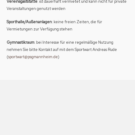
Vereinsgaststätte
: ist dauerhaft vermietet und kann nicht für private
Veranstaltungen genutzt werden
Sporthalle/Außenanlagen
: keine freien Zeiten, die für
Vermietungen zur Verfügung stehen
Gymnastikraum
: bei Interesse für eine regelmäßige Nutzung
nehmen Sie bitte Kontakt auf mit dem Sportwart Andreas Rude
(
sportwart@psgmannheim.de
)