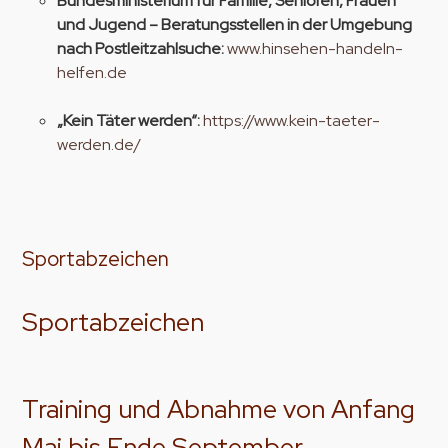
Bundesministerium für Familie, Senioren, Frauen
und Jugend – Beratungsstellen in der Umgebung
nach Postleitzahlsuche:
www.hinsehen-handeln-
helfen.de
„Kein Täter werden“:
https://www.kein-taeter-
werden.de/
Sportabzeichen
Sportabzeichen
Training und Abnahme von Anfang
Mai bis Ende September