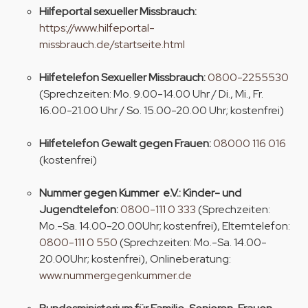
Hilfeportal sexueller Missbrauch:
https://www.hilfeportal-
missbrauch.de/startseite.html
Hilfetelefon Sexueller Missbrauch:
0800-2255530
(Sprechzeiten: Mo. 9.00-14.00 Uhr / Di., Mi., Fr.
16.00-21.00 Uhr / So. 15.00-20.00 Uhr; kostenfrei)
Hilfetelefon Gewalt gegen Frauen:
08000 116 016
(kostenfrei)
Nummer gegen Kummer e.V.: Kinder- und
Jugendtelefon:
0800-111 0 333
(Sprechzeiten:
Mo.-Sa. 14.00-20.00Uhr; kostenfrei), Elterntelefon:
0800-111 0 550
(Sprechzeiten: Mo.-Sa. 14.00-
20.00Uhr; kostenfrei), Onlineberatung:
www.nummergegenkummer.de