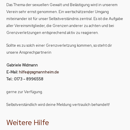
Das Thema der sexuellen Gewalt und Belästigung wird in unserem
Verein sehr ernst genommen. Ein wertschätzender Umgang
miteinander ist für unser Selbstverständnis zentral. Es ist die Aufgabe
aller Vereinsmitglieder, die Grenzen anderer zu achten und bei
Grenzverletzungen entsprechend aktiv zu reagieren.
Sollte es zu solch einer Grenzverletzung kommen, so steht dir
unsere Ansprechpartnerin
Gabriele Widmann
E-Mail:
hilfe@psgmannheim.de
Tel.: 0173 – 8996558
gerne zur Verfügung.
Selbstverständlich wird deine Meldung vertraulich behandelt!
Weitere Hilfe